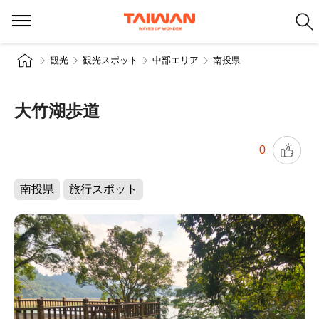
観光
観光スポット
中部エリア
南投県
大竹湖歩道
0
南投県
旅行スポット