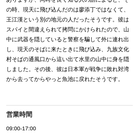
の時、現天に飛び込んだのは廖添丁ではなくて、
王江漢という別の地元の人だったそうです。彼は
スパイと間違えられて拷問にかけられたので、山
中に武器を隠していると警察を騙して外に連れ出
し、現天のそばに来たときに飛び込み、九族文化
村そばの通風口から這い出て水里の山中に身を隠
しました。その後、彼は日本軍が戦争に敗れ対湾
から去ってからやっと魚池に戻れたそうです。
営業時間
09:00-17:00