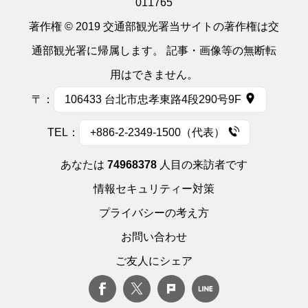
011765
著作権 © 2019 交通部観光署当サイトの著作権は交
通部観光署に帰属します。 記事・画像等の無断転
用はできません。
〒：
106433 台北市忠孝東路4段290号9F
TEL：
+886-2-2349-1500（代表）
あなたは
74968378
人目の来訪者です
情報セキュリティー対策
プライバシーの考え方
お問い合わせ
ご友人にシェア