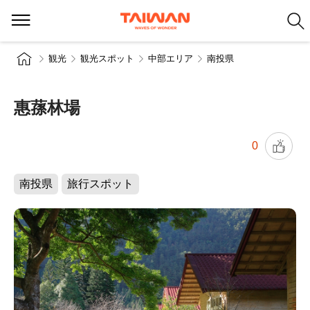
観光
観光スポット
中部エリア
南投県
惠蓀林場
0
南投県
旅行スポット