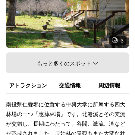
3
もっと多くのスポット
アトラクション
交通情報
周辺情報
南投県仁愛郷に位置する中興大学に所属する四大
林場の一つ「惠蓀林場」です。北港溪とその支流
が交錯し、長期にわたって、谷間、激流、滝など
が形成されました。原始林の景観もまた大変な壮