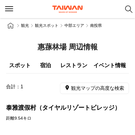
観光
観光スポット
中部エリア
南投県
惠蓀林場 周辺情報
スポット
宿泊
レストラン
イベント情報
合計：
1
観光マップの高度な検索
泰雅渡假村（タイヤルリゾートビレッジ）
距離9.54キロ