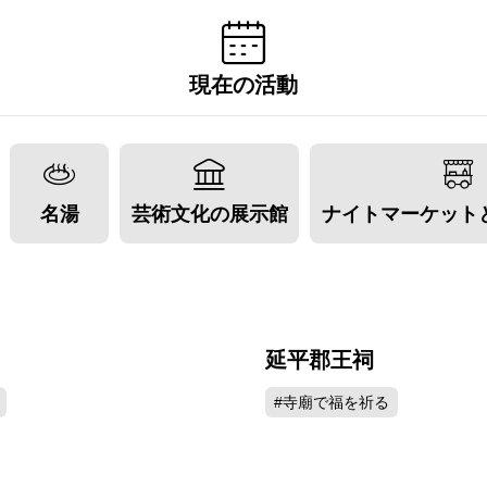
現在の活動
名湯
芸術文化の展示館
ナイトマーケット
延平郡王祠
137754
108
#寺廟で福を祈る