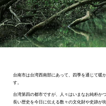
台南市は台湾西南部にあって、四季を通じて暖
す。
台湾第四の都市ですが、人々はいまなお純朴か
長い歴史を今日に伝える数々の文化財や史跡が