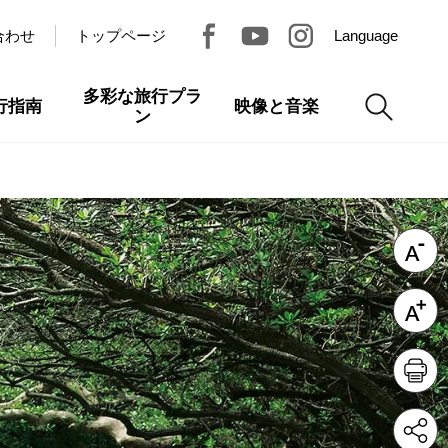
合わせ
トップページ
Language
多彩な旅行プラ
行指南
映像と音楽
ン