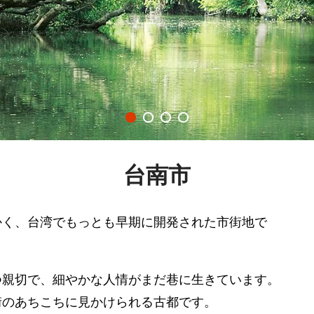
台南市
かく、台湾でもっとも早期に開発された市街地で
つ親切で、細やかな人情がまだ巷に生きています。
街のあちこちに見かけられる古都です。