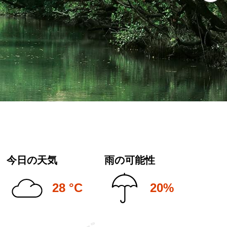
今日の天気
雨の可能性
28 °C
20%