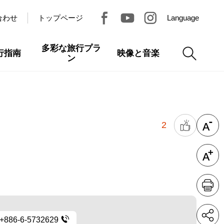
合わせ
トップページ
Language
多彩な旅行プラ
行指南
映像と音楽
ン
2
+886-6-5732629