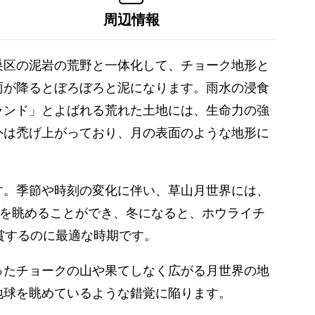
周辺情報
巣区の泥岩の荒野と一体化して、チョーク地形と
雨が降るとぼろぼろと泥になります。雨水の浸食
ランド」とよばれる荒れた土地には、生命力の強
外は禿げ上がっており、月の表面のような地形に
す。季節や時刻の変化に伴い、草山月世界には、
化を眺めることができ、冬になると、ホウライチ
賞するのに最適な時期です。
ったチョークの山や果てしなく広がる月世界の地
地球を眺めているような錯覚に陥ります。