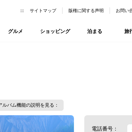
:::
サイトマップ
版権に関する声明
お問い
グルメ
ショッピング
泊まる
旅
アルバム機能の説明を見る：
電話番号：