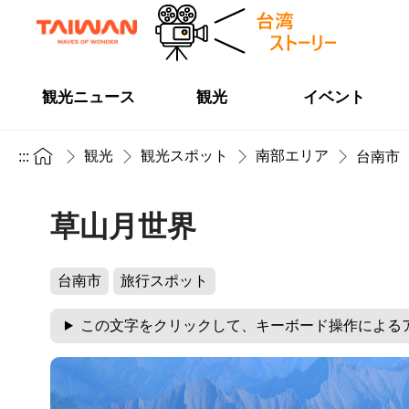
観光ニュース
観光
イベント
観光
観光スポット
南部エリア
:::
台南市
草山月世界
台南市
旅行スポット
この文字をクリックして、キーボード操作による