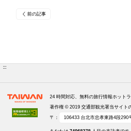
前の記事
:::
24 時間対応、無料の旅行情報ホット
著作権 © 2019 交通部観光署当サ
〒：
106433 台北市忠孝東路4段290