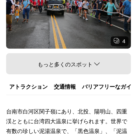
4
もっと多くのスポット
アトラクション
交通情報
バリアフリーなガイダ
台南市白河区関子嶺にあり、北投、陽明山、四重
渓とともに台湾四大温泉に挙げられます。世界で
有数の珍しい泥湯温泉で、「黒色温泉」、「泥温