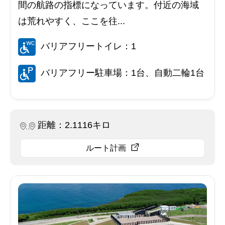
間の航路の指標になっています。付近の海域
は荒れやすく、ここを往...
バリアフリートイレ：1
バリアフリー駐車場：1台、自動二輪1台
距離：2.1116キロ
ルート計画