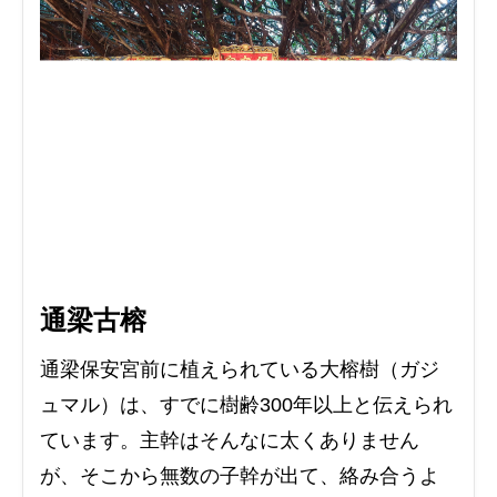
通梁古榕
通梁保安宮前に植えられている大榕樹（ガジ
ュマル）は、すでに樹齢300年以上と伝えられ
ています。主幹はそんなに太くありません
が、そこから無数の子幹が出て、絡み合うよ