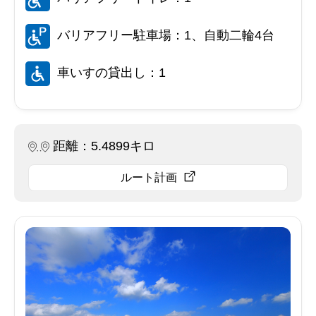
バリアフリー駐車場：1、自動二輪4台
車いすの貸出し：1
距離：5.4899キロ
ルート計画