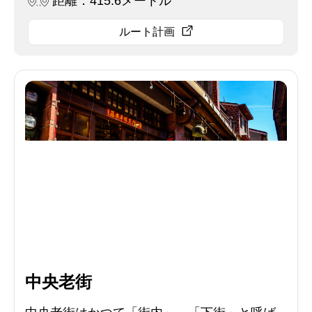
距離：415.6メートル
ルート計画
中央老街