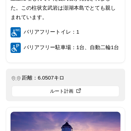
た。この柱状玄武岩は澎湖本島でとても親し
まれています。
バリアフリートイレ：1
バリアフリー駐車場：1台、自動二輪1台
距離：6.0507キロ
ルート計画