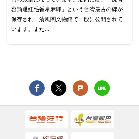
容諭退紅毛番韋麻郎」という台湾最古の碑が
保存され、清風閣文物館で一般に公開されて
います。また...