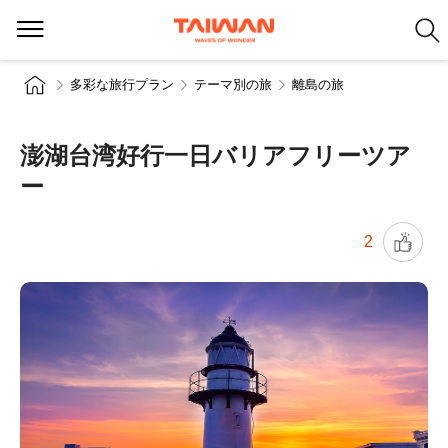
多彩な旅行プラン
テーマ別の旅
離島の旅
澎湖台湾好行一日バリアフリーツア
ー
2