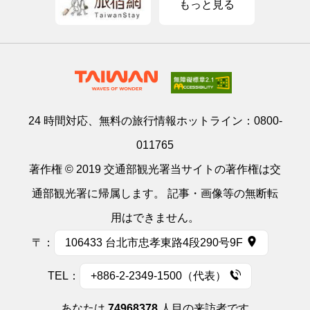
もっと見る
24 時間対応、無料の旅行情報ホットライン：
0800-
011765
著作権 © 2019 交通部観光署当サイトの著作権は交
通部観光署に帰属します。 記事・画像等の無断転
用はできません。
〒：
106433 台北市忠孝東路4段290号9F
TEL：
+886-2-2349-1500（代表）
あなたは
74968378
人目の来訪者です