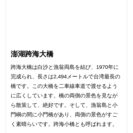
澎湖跨海大橋
跨海大橋は白沙と漁翁両島を結び、1970年に
完成られ、長さは2,494メートルで台湾最長の
橋です。この大橋を二車線車道で渡せるよう
に広くしています。橋の両側の景色を見なが
ら散策して、絶好です。そして、漁翁島と小
門嶼の間に小門橋があり、両側の景色がすご
く素晴らいです。跨海小橋とも呼ばれます。