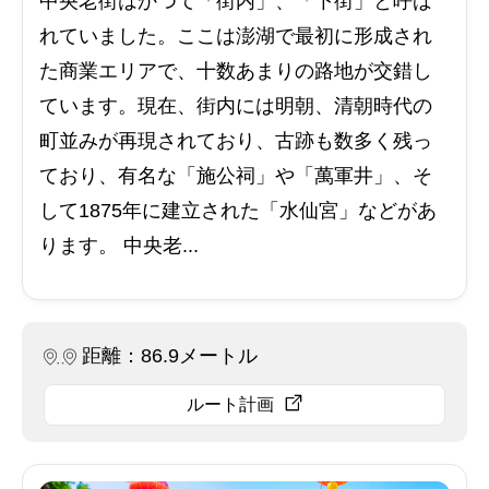
中央老街はかつて「街内」、「下街」と呼ば
れていました。ここは澎湖で最初に形成され
た商業エリアで、十数あまりの路地が交錯し
ています。現在、街内には明朝、清朝時代の
町並みが再現されており、古跡も数多く残っ
ており、有名な「施公祠」や「萬軍井」、そ
して1875年に建立された「水仙宮」などがあ
ります。 中央老...
距離：86.9メートル
ルート計画