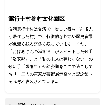
篤行十村眷村文化園区
澎湖篤行十村は台湾で一番古い眷村（外省人
が居住した村）で、特徴的な外観や歴史背景
が色濃く残る寮多く残っています。また、
「おばあさんの澎湖湾」が大ヒットした歌手
『潘安邦』、と「私の未来は夢じゃない」の
歌い手『張雨生』が幼少期をここで過ごして
おり、二人の実家が芸術展示空間と記念館へ
それぞれ改装されていま...