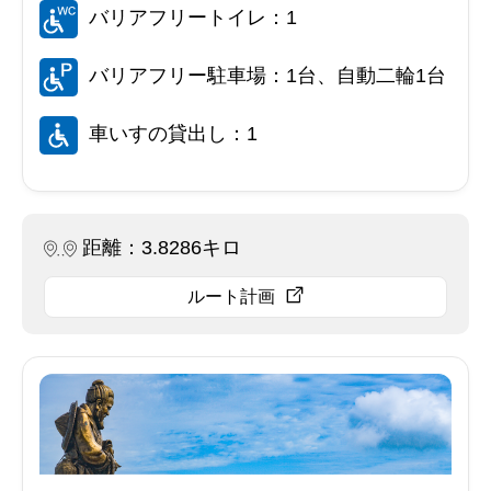
バリアフリートイレ：1
バリアフリー駐車場：1台、自動二輪1台
車いすの貸出し：1
距離：3.8286キロ
ルート計画