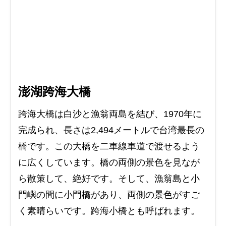
澎湖跨海大橋
跨海大橋は白沙と漁翁両島を結び、1970年に
完成られ、長さは2,494メートルで台湾最長の
橋です。この大橋を二車線車道で渡せるよう
に広くしています。橋の両側の景色を見なが
ら散策して、絶好です。そして、漁翁島と小
門嶼の間に小門橋があり、両側の景色がすご
く素晴らいです。跨海小橋とも呼ばれます。