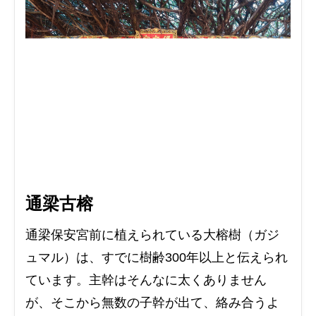
通梁古榕
通梁保安宮前に植えられている大榕樹（ガジ
ュマル）は、すでに樹齢300年以上と伝えられ
ています。主幹はそんなに太くありません
が、そこから無数の子幹が出て、絡み合うよ