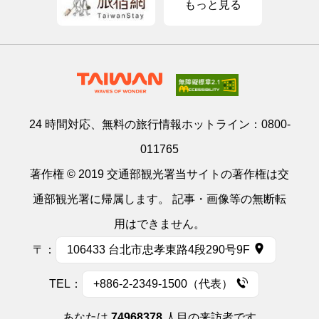
もっと見る
24 時間対応、無料の旅行情報ホットライン：
0800-
011765
著作権 © 2019 交通部観光署当サイトの著作権は交
通部観光署に帰属します。 記事・画像等の無断転
用はできません。
〒：
106433 台北市忠孝東路4段290号9F
TEL：
+886-2-2349-1500（代表）
あなたは
74968378
人目の来訪者です