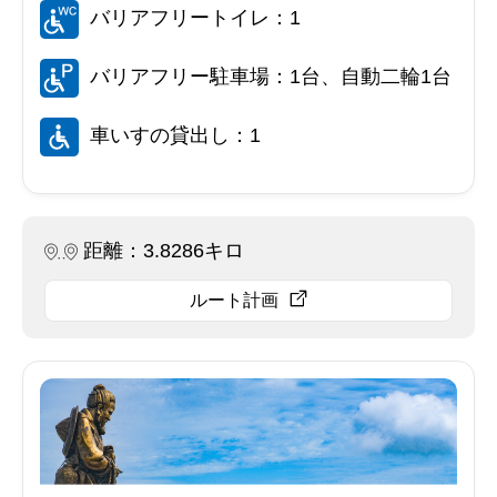
バリアフリートイレ：1
バリアフリー駐車場：1台、自動二輪1台
車いすの貸出し：1
距離：3.8286キロ
ルート計画