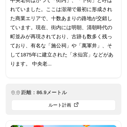
中央老街はかつて「街内」、「下街」と呼ば
れていました。ここは澎湖で最初に形成され
た商業エリアで、十数あまりの路地が交錯し
ています。現在、街内には明朝、清朝時代の
町並みが再現されており、古跡も数多く残っ
ており、有名な「施公祠」や「萬軍井」、そ
して1875年に建立された「水仙宮」などがあ
ります。 中央老...
距離：86.9メートル
ルート計画