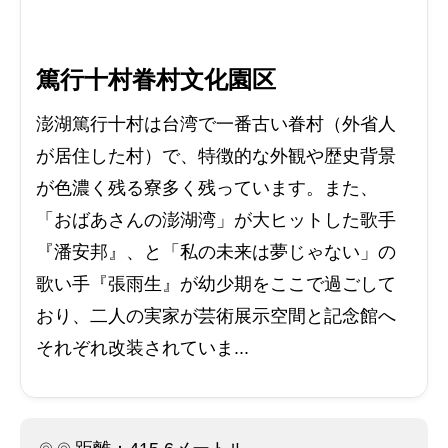
篤行十村眷村文化園区
澎湖篤行十村は台湾で一番古い眷村（外省人
が居住した村）で、特徴的な外観や歴史背景
が色濃く残る寮多く残っています。また、
「おばあさんの澎湖湾」が大ヒットした歌手
『潘安邦』、と「私の未来は夢じゃない」の
歌い手『張雨生』が幼少期をここで過ごして
おり、二人の実家が芸術展示空間と記念館へ
それぞれ改装されていま...