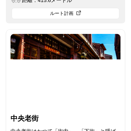
距離：415.6メートル
ルート計画
中央老街