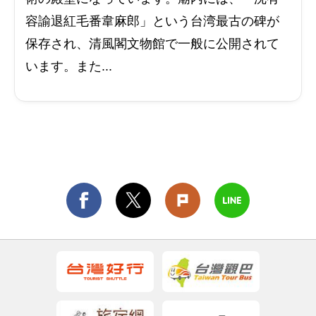
容諭退紅毛番韋麻郎」という台湾最古の碑が
保存され、清風閣文物館で一般に公開されて
います。また...