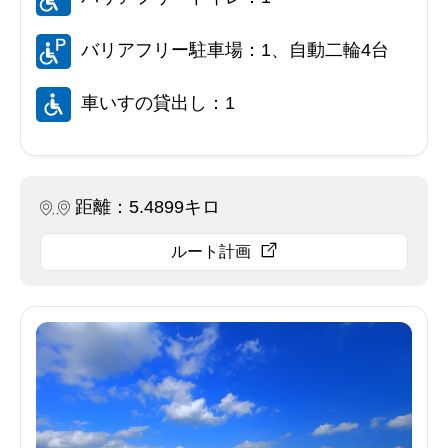
バリアフリー駐車場：1、自動二輪4台
車いすの貸出し：1
距離：5.4899キロ
ルート計画