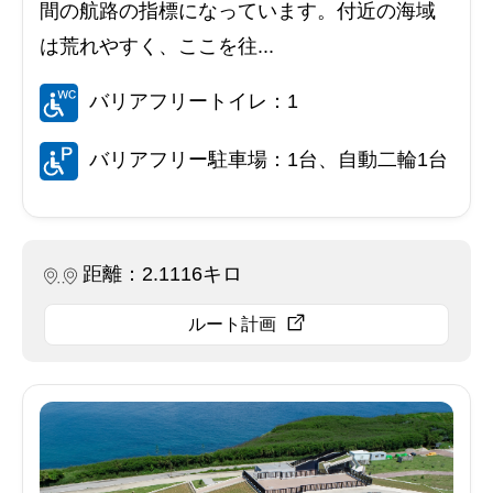
間の航路の指標になっています。付近の海域
は荒れやすく、ここを往...
バリアフリートイレ：1
バリアフリー駐車場：1台、自動二輪1台
距離：2.1116キロ
ルート計画