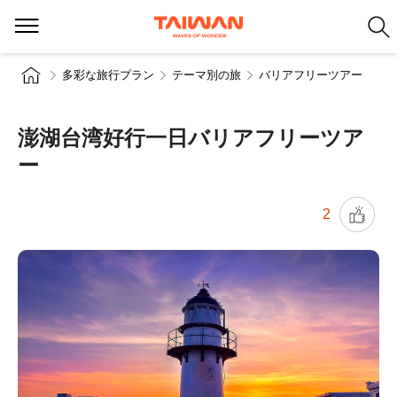
多彩な旅行プラン
テーマ別の旅
バリアフリーツアー
澎湖台湾好行一日バリアフリーツア
ー
2