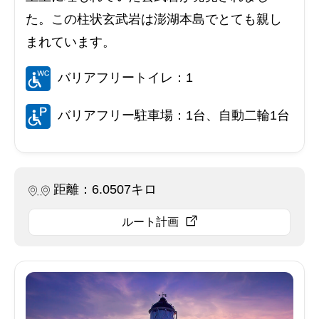
た。この柱状玄武岩は澎湖本島でとても親し
まれています。
バリアフリートイレ：1
バリアフリー駐車場：1台、自動二輪1台
距離：6.0507キロ
ルート計画