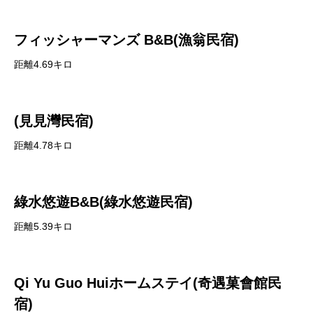
フィッシャーマンズ B&B(漁翁民宿)
距離4.69キロ
(見見灣民宿)
距離4.78キロ
綠水悠遊B&B(綠水悠遊民宿)
距離5.39キロ
Qi Yu Guo Huiホームステイ(奇遇菓會館民
宿)