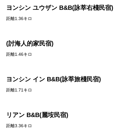
ヨンシン ユウザン B&B(詠莘右棧民宿)
距離1.36キロ
(討海人的家民宿)
距離1.46キロ
ヨンシン イン B&B(詠莘旅棧民宿)
距離1.71キロ
リアン B&B(麗垵民宿)
距離3.36キロ