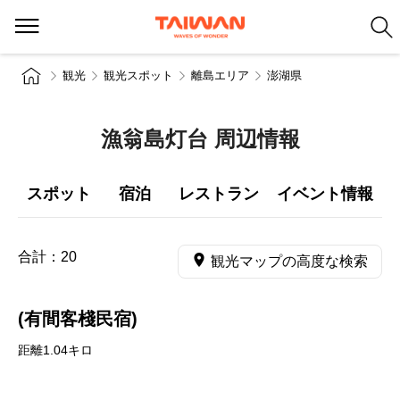
観光
観光スポット
離島エリア
澎湖県
漁翁島灯台 周辺情報
スポット
宿泊
レストラン
イベント情報
合計：
20
観光マップの高度な検索
(有間客棧民宿)
距離1.04キロ