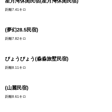
星月湾休閒民宿(星月灣休閒民宿)
距離7.41キロ
(夢幻28.5民宿)
距離7.82キロ
びょうびょう(淼淼旅墅民宿)
距離8.11キロ
(山麗民宿)
距離8.61キロ