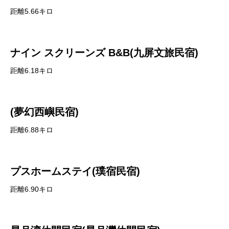
距離5.66キロ
ナイン スクリーンズ B&B(九屏文旅民宿)
距離6.18キロ
(夢幻西嶼民宿)
距離6.88キロ
プスホームステイ(璞宿民宿)
距離6.90キロ