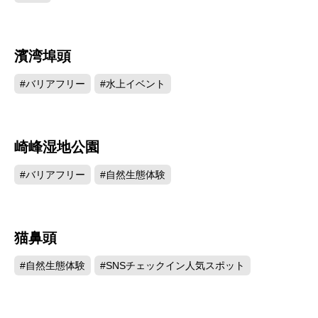
濱湾埠頭
10309
#バリアフリー
#水上イベント
崎峰湿地公園
9696
#バリアフリー
#自然生態体験
猫鼻頭
7407
#自然生態体験
#SNSチェックイン人気スポット