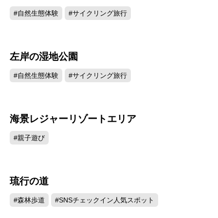
#自然生態体験
#サイクリング旅行
左岸の湿地公園
574
#自然生態体験
#サイクリング旅行
海景レジャーリゾートエリア
572
#親子遊び
琉行の道
555
#森林歩道
#SNSチェックイン人気スポット