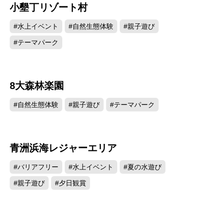
小墾丁リゾート村
6117
#水上イベント
#自然生態体験
#親子遊び
#テーマパーク
8大森林楽園
5523
#自然生態体験
#親子遊び
#テーマパーク
青洲浜海レジャーエリア
2682
#バリアフリー
#水上イベント
#夏の水遊び
#親子遊び
#夕日観賞