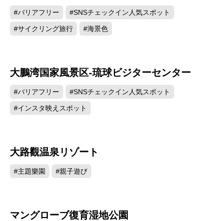
#バリアフリー
#SNSチェックイン人気スポット
#サイクリング旅行
#海景色
大鵬湾国家風景区-琉球ビジターセンター
2366
#バリアフリー
#SNSチェックイン人気スポット
#インスタ映えスポット
大路觀温泉リゾート
2058
#主題樂園
#親子遊び
マングローブ復育湿地公園
601