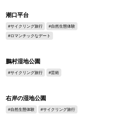
潮口平台
550
#サイクリング旅行
#自然生態体験
#ロマンチックなデート
鵬村湿地公園
540
#サイクリング旅行
#芸術
右岸の湿地公園
517
#自然生態体験
#サイクリング旅行