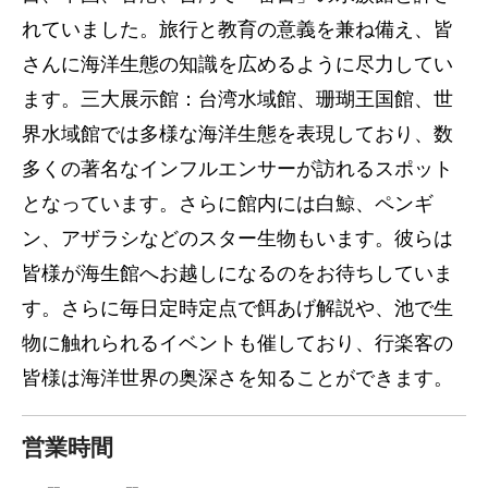
れていました。旅行と教育の意義を兼ね備え、皆
さんに海洋生態の知識を広めるように尽力してい
ます。三大展示館：台湾水域館、珊瑚王国館、世
界水域館では多様な海洋生態を表現しており、数
多くの著名なインフルエンサーが訪れるスポット
となっています。さらに館内には白鯨、ペンギ
ン、アザラシなどのスター生物もいます。彼らは
皆様が海生館へお越しになるのをお待ちしていま
す。さらに毎日定時定点で餌あげ解説や、池で生
物に触れられるイベントも催しており、行楽客の
皆様は海洋世界の奥深さを知ることができます。
営業時間