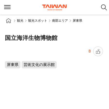
観光
観光スポット
南部エリア
屏東県
国立海洋生物博物館
8
屏東県
芸術文化の展示館