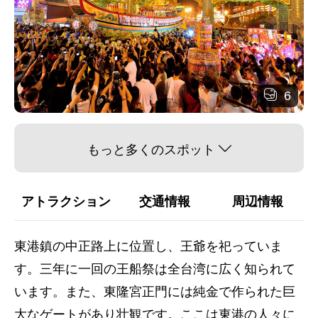
6
もっと多くのスポット
アトラクション
交通情報
周辺情報
東港鎮の中正路上に位置し、王爺を祀っていま
す。三年に一回の王船祭は全台湾に広く知られて
います。また、東隆宮正門には純金で作られた巨
大なゲートがあり壮観です。ここは東港の人々に