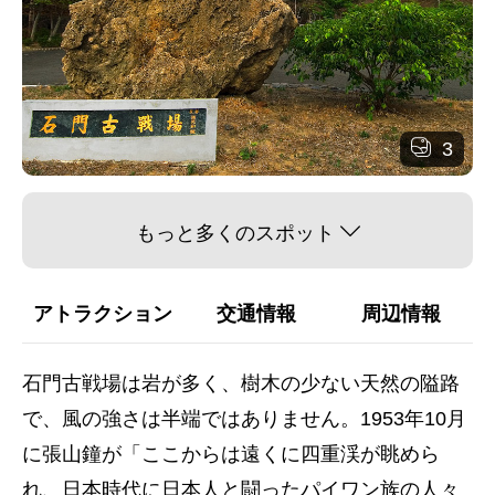
3
もっと多くのスポット
アトラクション
交通情報
周辺情報
石門古戦場は岩が多く、樹木の少ない天然の隘路
で、風の強さは半端ではありません。1953年10月
に張山鐘が「ここからは遠くに四重渓が眺めら
れ、日本時代に日本人と闘ったパイワン族の人々