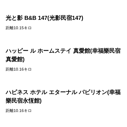
光と影 B&B 147(光影民宿147)
距離10.15キロ
ハッピー ル ホームステイ 真愛館(幸福樂民宿
真愛館)
距離10.16キロ
ハピネス ホテル エターナル パビリオン(幸福
樂民宿永恆館)
距離10.16キロ