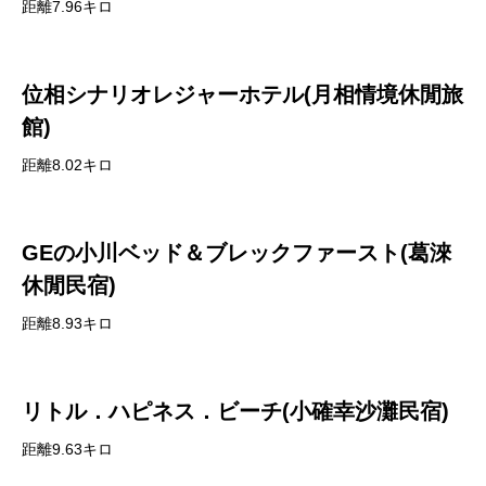
距離7.96キロ
位相シナリオレジャーホテル(月相情境休閒旅
館)
距離8.02キロ
GEの小川ベッド＆ブレックファースト(葛淶
休閒民宿)
距離8.93キロ
リトル．ハピネス．ビーチ(小確幸沙灘民宿)
距離9.63キロ