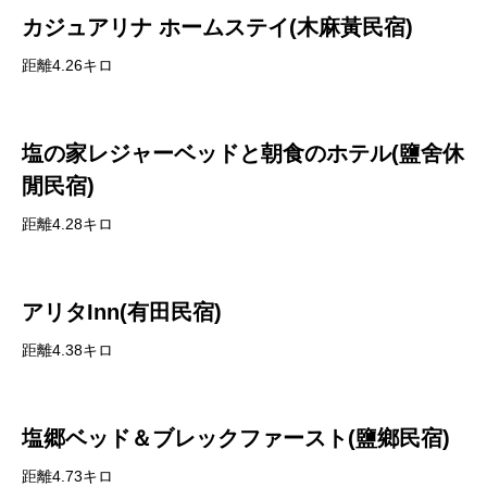
カジュアリナ ホームステイ(木麻黃民宿)
距離4.26キロ
塩の家レジャーベッドと朝食のホテル(鹽舍休
閒民宿)
距離4.28キロ
アリタInn(有田民宿)
距離4.38キロ
塩郷ベッド＆ブレックファースト(鹽鄉民宿)
距離4.73キロ