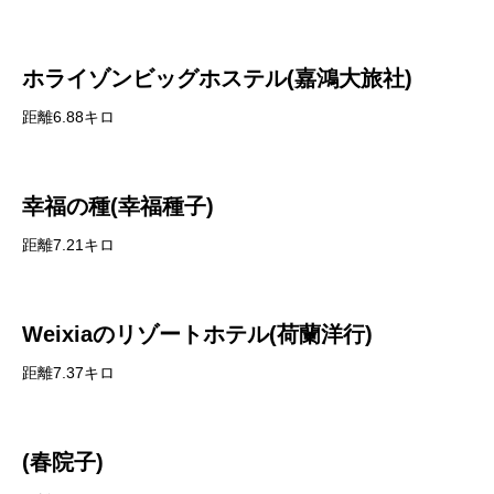
ホライゾンビッグホステル(嘉鴻大旅社)
距離6.88キロ
幸福の種(幸福種子)
距離7.21キロ
Weixiaのリゾートホテル(荷蘭洋行)
距離7.37キロ
(春院子)