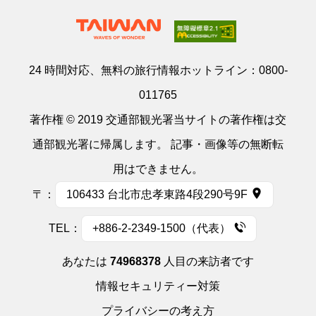
24 時間対応、無料の旅行情報ホットライン：
0800-
011765
著作権 © 2019 交通部観光署当サイトの著作権は交
通部観光署に帰属します。 記事・画像等の無断転
用はできません。
〒：
106433 台北市忠孝東路4段290号9F
TEL：
+886-2-2349-1500（代表）
あなたは
74968378
人目の来訪者です
情報セキュリティー対策
プライバシーの考え方