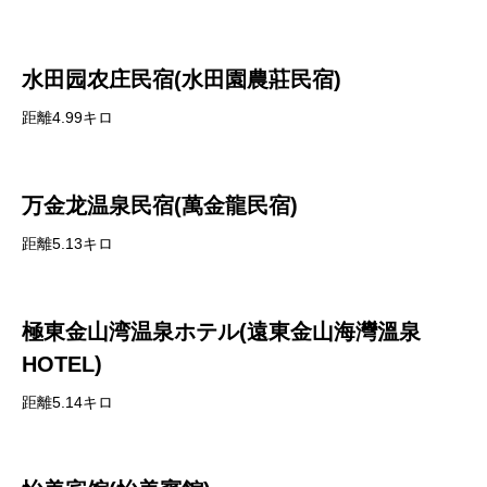
水田园农庄民宿(水田園農莊民宿)
距離4.99キロ
万金龙温泉民宿(萬金龍民宿)
距離5.13キロ
極東金山湾温泉ホテル(遠東金山海灣溫泉
HOTEL)
距離5.14キロ