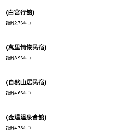
(白宮行館)
距離2.76キロ
(萬里情懷民宿)
距離3.96キロ
(自然山居民宿)
距離4.66キロ
(金湯溫泉會館)
距離4.73キロ