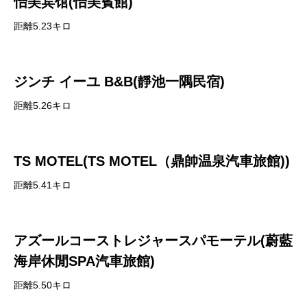
怡美宾馆(怡美賓館)
距離5.23キロ
ジンチ イーユ B&B(靜池一隅民宿)
距離5.26キロ
TS MOTEL(TS MOTEL（鼎帥温泉汽車旅館))
距離5.41キロ
アズールコーストレジャースパモーテル(蔚藍
海岸休閒SPA汽車旅館)
距離5.50キロ