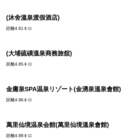
(沐舍溫泉渡假酒店)
距離4.81キロ
(大埔硫磺溫泉商務旅舘)
距離4.85キロ
金庸泉SPA温泉リゾート(金湧泉溫泉會館)
距離4.86キロ
萬里仙境温泉会館(萬里仙境溫泉會館)
距離4.88キロ