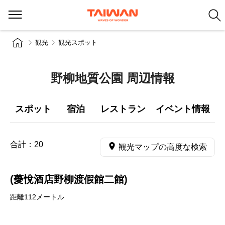
観光
観光スポット
野柳地質公園 周辺情報
スポット
宿泊
レストラン
イベント情報
合計：
20
観光マップの高度な検索
(薆悅酒店野柳渡假館二館)
距離112メートル