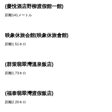
(薆悅酒店野柳渡假館一館)
距離141メートル
映象休旅会館(映象休旅會館)
距離1.51キロ
(群策翡翠灣溫泉飯店)
距離1.73キロ
(福泰翡翠灣渡假飯店)
距離2.20キロ