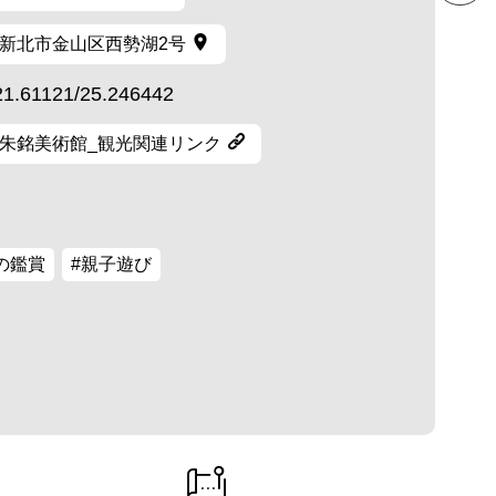
新北市金山区西勢湖2号
21.61121/25.246442
朱銘美術館_観光関連リンク
の鑑賞
#親子遊び