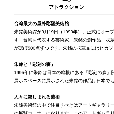
アトラクション
台湾最大の屋外彫塑美術館
朱銘美術館が9月19日（1999年）、正式にオ
す。台湾を代表する芸術家、朱銘の創作品、収蔵品
がほぼ500点ずつです。朱銘の収蔵品にはピカ
朱銘と「彫刻の森」
1995年に朱銘は日本の箱根にある「彫刻の森」
展示スペースに展示された朱銘の作品は日本で
人々に親しまれる芸術
朱銘美術館の中で注目すべきはアートギャラリ
の展覧コーナーになります。このアートギャラ