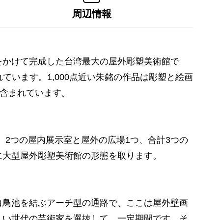
周辺情報
月をかけて完成した台湾最大の屋外彫塑美術館で
ています。1,000点近い朱銘の作品は彫塑と絵画
も含まれています。
。2つの屋内展示室と屋外の広場1つ、合計3つの
に大型屋外彫塑美術館の形態を取ります。
白鳥池を結ぶアーチ型の通路で、ここは屋外壁画
しい世代の芸術家を選抜して、一定期間です。そ