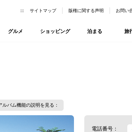
:::
サイトマップ
版権に関する声明
お問い
グルメ
ショッピング
泊まる
旅
アルバム機能の説明を見る：
電話番号：