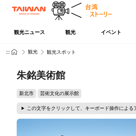
観光ニュース
観光
イベント
観光
:::
観光スポット
朱銘美術館
新北市
芸術文化の展示館
この文字をクリックして、キーボード操作による