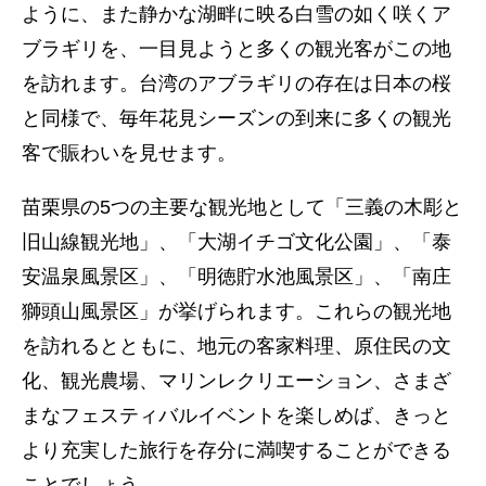
ように、また静かな湖畔に映る白雪の如く咲くア
ブラギリを、一目見ようと多くの観光客がこの地
を訪れます。台湾のアブラギリの存在は日本の桜
と同様で、毎年花見シーズンの到来に多くの観光
客で賑わいを見せます。
苗栗県の5つの主要な観光地として「三義の木彫と
旧山線観光地」、「大湖イチゴ文化公園」、「泰
安温泉風景区」、「明徳貯水池風景区」、「南庄
獅頭山風景区」が挙げられます。これらの観光地
を訪れるとともに、地元の客家料理、原住民の文
化、観光農場、マリンレクリエーション、さまざ
まなフェスティバルイベントを楽しめば、きっと
より充実した旅行を存分に満喫することができる
ことでしょう。