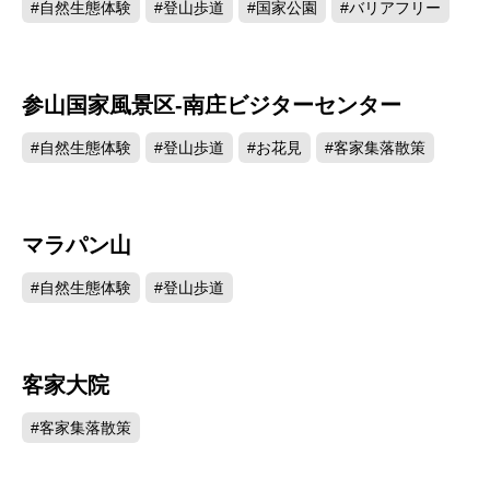
#自然生態体験
#登山歩道
#国家公園
#バリアフリー
参山国家風景区-南庄ビジターセンター
29885
#自然生態体験
#登山歩道
#お花見
#客家集落散策
マラパン山
23793
#自然生態体験
#登山歩道
客家大院
21644
#客家集落散策