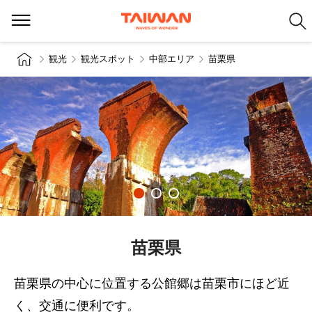
観光
観光スポット
中部エリア
苗栗県
苗栗県
苗栗県の中心に位置する公館郷は苗栗市にほど近
く、交通に便利です。