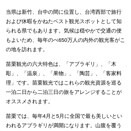
当県は新竹、台中の間に位置し、台湾西部で旅行
および休暇をかねたベスト観光スポットとして知
られる県でもあります。気候は穏やかで交通の便
もよいため、毎年のべ650万人の内外の観光客がこ
の地を訪れます。
苗栗観光の六大特色は、「アブラギリ」、「木
彫」、「温泉」、「果物」、「陶芸」、「客家料
理」です。苗栗観光ではこれらの観光資源を巡る
一泊二日から二泊三日の旅をアレンジすることが
オススメされます。
苗栗では、毎年4月と5月に全国で最も美しいとい
われるアブラギリが満開になります。山腹を覆う