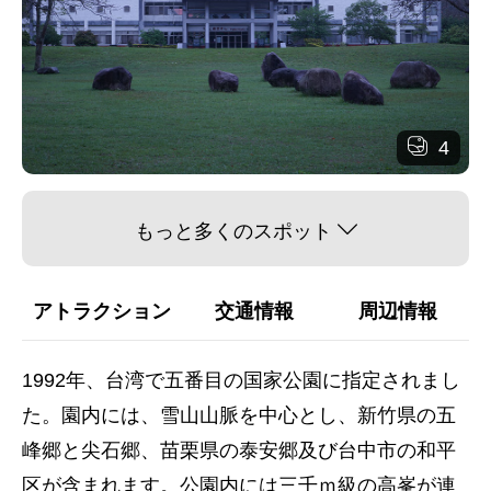
4
もっと多くのスポット
アトラクション
交通情報
周辺情報
1992年、台湾で五番目の国家公園に指定されまし
た。園内には、雪山山脈を中心とし、新竹県の五
峰郷と尖石郷、苗栗県の泰安郷及び台中市の和平
区が含まれます。公園内には三千ｍ級の高峯が連