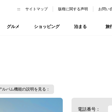
:::
サイトマップ
版権に関する声明
お問い
グルメ
ショッピング
泊まる
旅
アルバム機能の説明を見る：
電話番号：