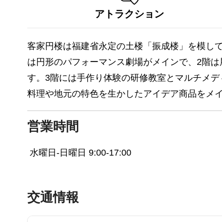
アトラクション
客家円楼は福建省永定の土楼「振成楼」を模して建
は円形のパフォーマンス劇場がメインで、2階
す。3階には手作り体験の研修教室とマルチメデ
料理や地元の特色を生かしたアイデア商品をメ
営業時間
水曜日-日曜日 9:00-17:00
交通情報