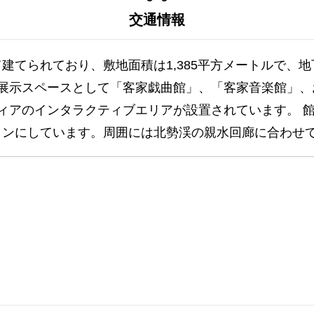
交通情報
てられており、敷地面積は1,385平方メートルで、地
は展示スペースとして「客家戯曲館」、「客家音楽館」、
ィアのインタラクティブエリアが設置されています。 
インにしています。周囲には北勢渓の親水回廊に合わせ