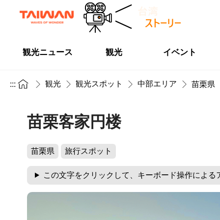
観光ニュース
観光
イベント
観光
観光スポット
中部エリア
:::
苗栗県
苗栗客家円楼
苗栗県
旅行スポット
この文字をクリックして、キーボード操作による