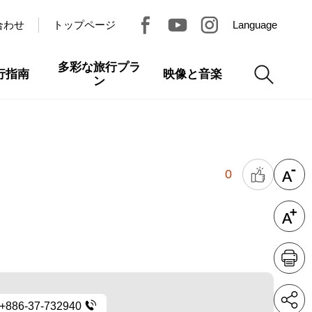
合わせ
トップページ
Language
多彩な旅行プラ
行指南
映像と音楽
ン
0
+886-37-732940