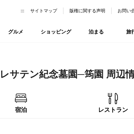
:::
サイトマップ
版権に関する声明
お問い
グルメ
ショッピング
泊まる
旅
レサテン紀念墓園─筠園 周辺
宿泊
レストラン