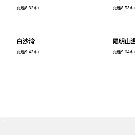
距離8.32キロ
距離8.53キ
白沙湾
陽明山
距離9.42キロ
距離9.64キ
:::