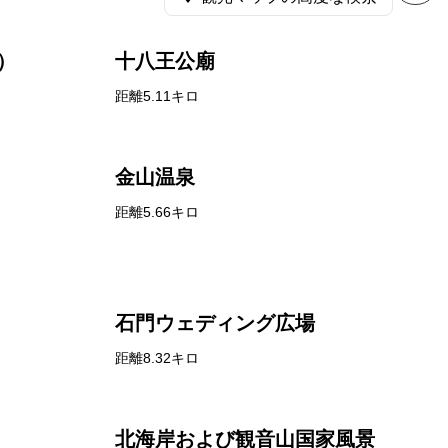
）
十八王公廟
距離5.11キロ
金山温泉
距離5.66キロ
石門ウェディング広場
距離8.32キロ
北海岸および観音山国家風景