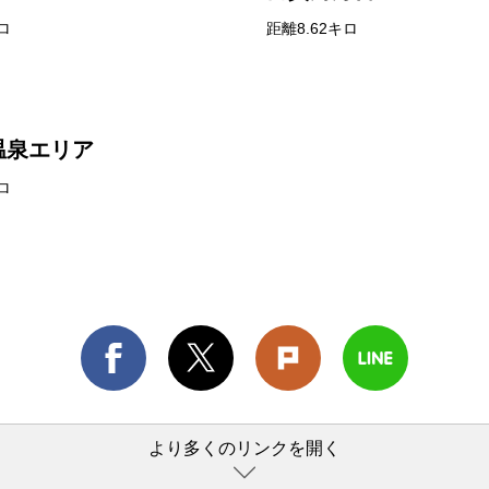
ロ
距離8.62キロ
温泉エリア
ロ
より多くのリンクを開く