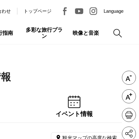
合わせ
トップページ
Language
多彩な旅行プラ
行指南
映像と音楽
ン
情報
イベント情報
観光マップの高度な検索