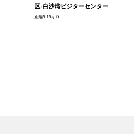
区-白沙湾ビジターセンター
距離9.19キロ