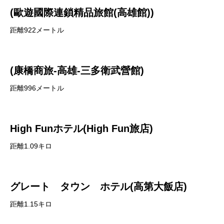
(歐遊國際連鎖精品旅館(高雄館))
距離922メートル
(康橋商旅-高雄-三多衛武營館)
距離996メートル
High Funホテル(High Fun旅店)
距離1.09キロ
グレート タウン ホテル(高第大飯店)
距離1.15キロ