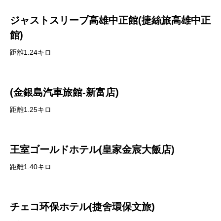
ジャストスリープ高雄中正館(捷絲旅高雄中正
館)
距離1.24キロ
(金銀島汽車旅館-新富店)
距離1.25キロ
王室ゴールドホテル(皇家金宸大飯店)
距離1.40キロ
チェコ环保ホテル(捷舍環保文旅)