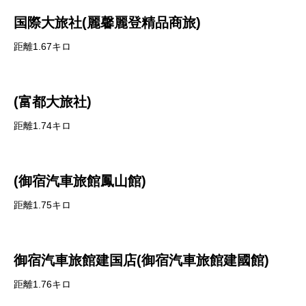
国際大旅社(麗馨麗登精品商旅)
距離1.67キロ
(富都大旅社)
距離1.74キロ
(御宿汽車旅館鳳山館)
距離1.75キロ
御宿汽車旅館建国店(御宿汽車旅館建國館)
距離1.76キロ