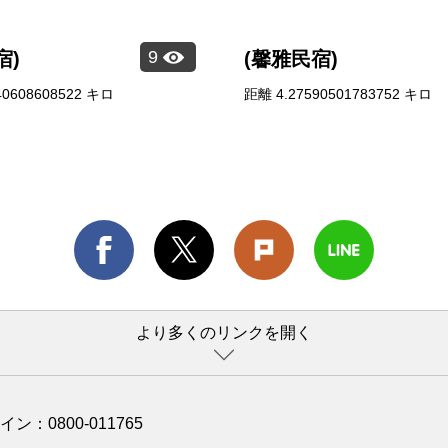
9
宿)
(馨雅民宿)
40608608522
キロ
距離
4.27590501783752
キロ
より多くのリンクを開く
ライン：
0800-011765