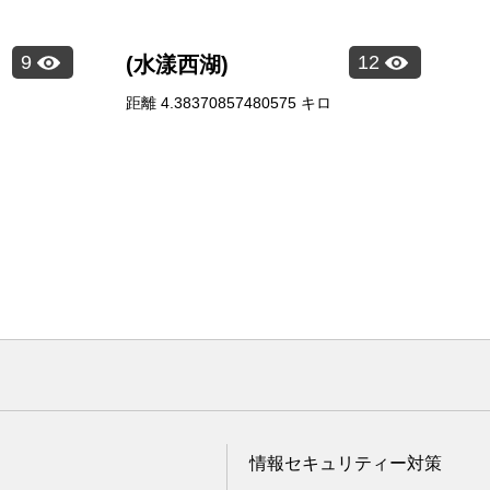
9
12
(水漾西湖)
距離
4.38370857480575
キロ
情報セキュリティー対策