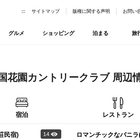
:::
サイトマップ
版権に関する声明
お問い
グルメ
ショッピング
泊まる
旅
国花園カントリークラブ 周辺
宿泊
レストラン
14
莊民宿)
ロマンチックなバニラ