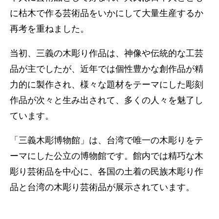
に枯木で作る芸術品をいかにして大量生産するか
再考を重ねました。
当初、三義の木彫り作品は、神像や伝統的な工芸
品が主でしたが、近年では個性豊かな創作品が精
力的に製作され、様々な題材をテーマにした彫刻
作品が次々と生み出されて、多くの人々を魅了し
ています。
「三義木彫博物館」は、台湾で唯一の木彫りをテ
ーマにした公立の博物館です。館内では精巧な木
彫り芸術品を中心に、各国の土着の民族木彫り作
品と台湾の木彫り芸術品が展示されています。