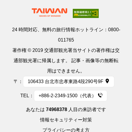
24 時間対応、無料の旅行情報ホットライン：
0800-
011765
著作権 © 2019 交通部観光署当サイトの著作権は交
通部観光署に帰属します。 記事・画像等の無断転
用はできません。
〒：
106433 台北市忠孝東路4段290号9F
TEL：
+886-2-2349-1500（代表）
あなたは
74968378
人目の来訪者です
情報セキュリティー対策
プライバシーの考え方