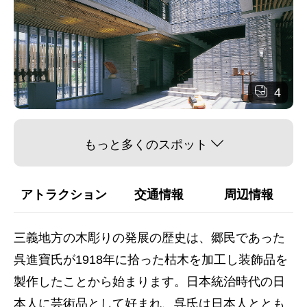
4
もっと多くのスポット
アトラクション
交通情報
周辺情報
三義地方の木彫りの発展の歴史は、郷民であった
呉進寶氏が1918年に拾った枯木を加工し装飾品を
製作したことから始まります。日本統治時代の日
本人に芸術品として好まれ、呉氏は日本人ととも