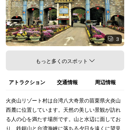
3
もっと多くのスポット
アトラクション
交通情報
周辺情報
火炎山リゾート村は台湾八大奇景の苗栗県火炎山
西麓に位置しています。天然の美しい景観が訪れ
る人の心を満たす場所です。山と水辺に面してお
り、鉄鋸山と台湾海峡に落ちる夕日を遠くに望見