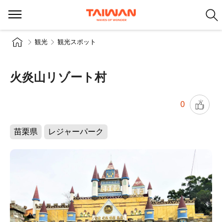
観光
観光スポット
火炎山リゾート村
0
苗栗県
レジャーパーク