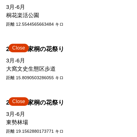
3月-6月
桐花楽活公園
距離
12.5544565663484
キロ
Close
2026 客家桐の花祭り
3月-6月
大窩文史生態区歩道
距離
15.8090503286055
キロ
Close
2026 客家桐の花祭り
3月-6月
東勢林場
距離
19.1562880173771
キロ