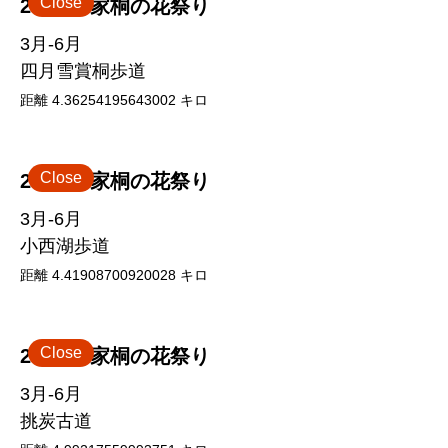
Close
2026 客家桐の花祭り
3月-6月
四月雪賞桐歩道
距離
4.36254195643002
キロ
Close
2026 客家桐の花祭り
3月-6月
小西湖歩道
距離
4.41908700920028
キロ
Close
2026 客家桐の花祭り
3月-6月
挑炭古道