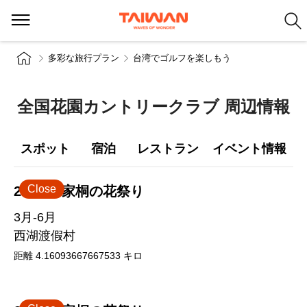
多彩な旅行プラン
台湾でゴルフを楽しもう
全国花園カントリークラブ 周辺情報
スポット
宿泊
レストラン
イベント情報
Close
2026 客家桐の花祭り
3月-6月
西湖渡假村
距離
4.16093667667533
キロ