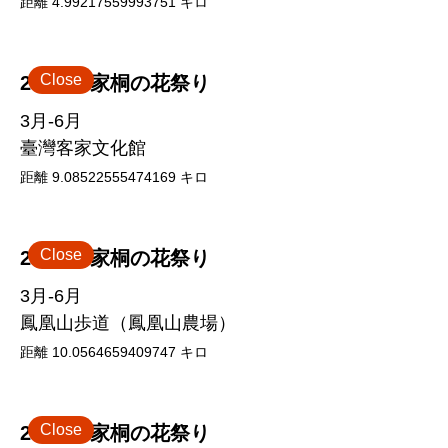
距離
4.99217559993751
キロ
Close
2026 客家桐の花祭り
3月-6月
臺灣客家文化館
距離
9.08522555474169
キロ
Close
2026 客家桐の花祭り
3月-6月
鳳凰山歩道（鳳凰山農場）
距離
10.0564659409747
キロ
Close
2026 客家桐の花祭り