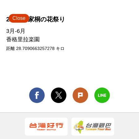
Close
2026 客家桐の花祭り
3月-6月
香格里拉楽園
距離
28.7090663257278
キロ