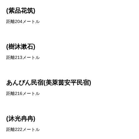
(紫品花筑)
距離204メートル
(樹沐漱石)
距離213メートル
あんぴん民宿(美萊茵安平民宿)
距離216メートル
(沐光冉冉)
距離222メートル