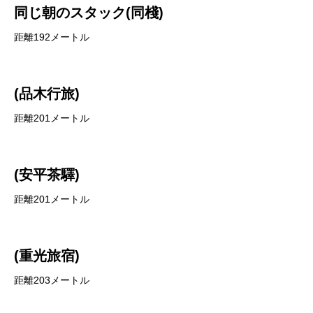
同じ朝のスタック(同棧)
距離192メートル
(品木行旅)
距離201メートル
(安平茶驛)
距離201メートル
(重光旅宿)
距離203メートル