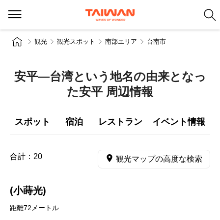
観光
観光スポット
南部エリア
台南市
安平―台湾という地名の由来となっ
た安平 周辺情報
スポット
宿泊
レストラン
イベント情報
合計：
20
観光マップの高度な検索
(小蒔光)
距離72メートル