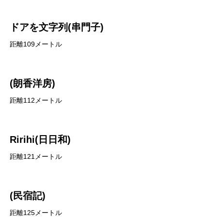
ドアを文字列(串門子)
距離109メートル
(朗香洋房)
距離112メートル
Ririhi(日日和)
距離121メートル
(民宿記)
距離125メートル