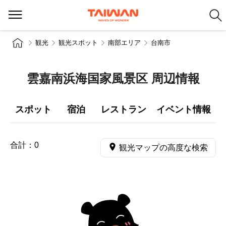
観光
観光スポット
南部エリア
台南市
雲嘉南浜海国家風景区 周辺情報
スポット
宿泊
レストラン
イベント情報
合計：
0
観光マップの高度な検索