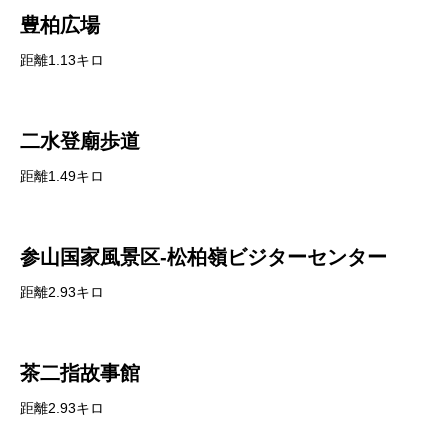
豊柏広場
距離1.13キロ
二水登廟歩道
距離1.49キロ
参山国家風景区-松柏嶺ビジターセンター
距離2.93キロ
茶二指故事館
距離2.93キロ