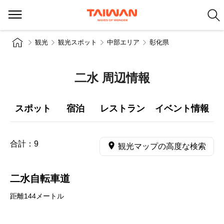
観光
観光スポット
中部エリア
彰化県
二水 周辺情報
スポット
宿泊
レストラン
イベント情報
合計：
9
観光マップの高度な検索
二水自転車道
距離144メートル