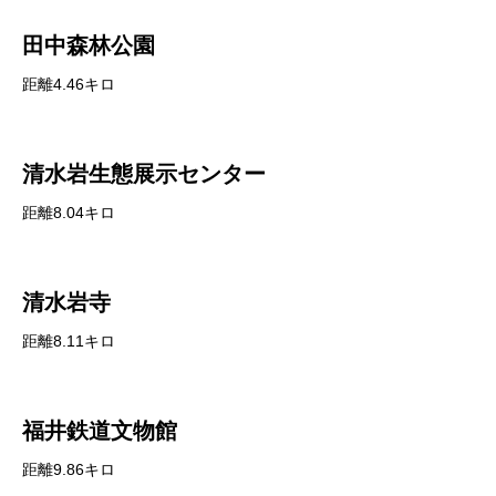
田中森林公園
距離4.46キロ
清水岩生態展示センター
距離8.04キロ
清水岩寺
距離8.11キロ
福井鉄道文物館
距離9.86キロ