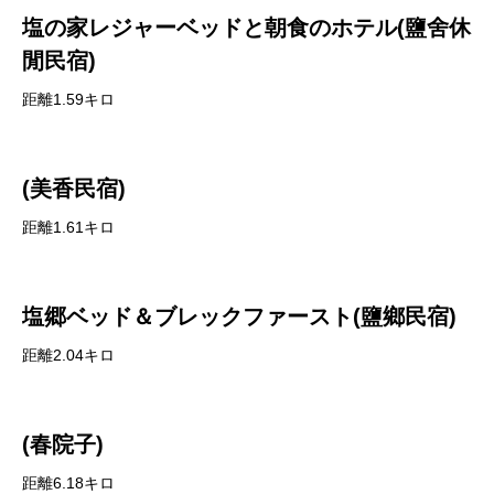
塩の家レジャーベッドと朝食のホテル(鹽舍休
閒民宿)
距離1.59キロ
(美香民宿)
距離1.61キロ
塩郷ベッド＆ブレックファースト(鹽鄉民宿)
距離2.04キロ
(春院子)
距離6.18キロ