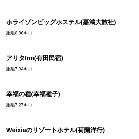
ホライゾンビッグホステル(嘉鴻大旅社)
距離6.96キロ
アリタInn(有田民宿)
距離7.04キロ
幸福の種(幸福種子)
距離7.27キロ
Weixiaのリゾートホテル(荷蘭洋行)