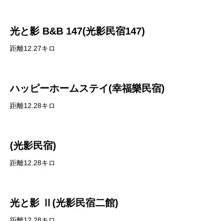
光と影 B&B 147(光影民宿147)
距離12.27キロ
ハッピーホームステイ(幸福樂民宿)
距離12.28キロ
(光影民宿)
距離12.28キロ
光と影 Ⅱ(光影民宿二館)
距離12.28キロ