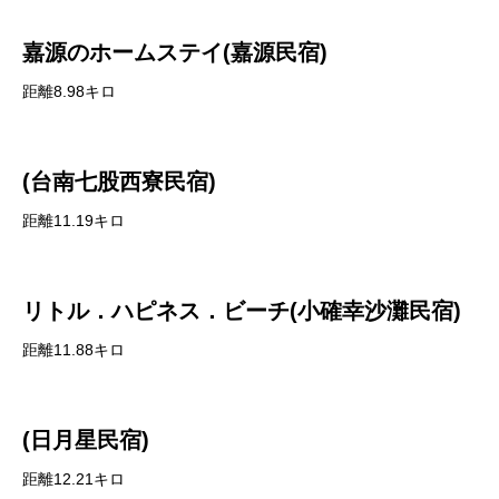
嘉源のホームステイ(嘉源民宿)
距離8.98キロ
(台南七股西寮民宿)
距離11.19キロ
リトル．ハピネス．ビーチ(小確幸沙灘民宿)
距離11.88キロ
(日月星民宿)
距離12.21キロ