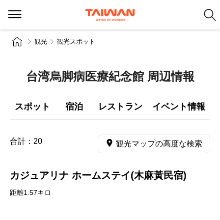
観光
観光スポット
台湾烏脚病医療紀念館 周辺情報
スポット
宿泊
レストラン
イベント情報
合計：
20
観光マップの高度な検索
カジュアリナ ホームステイ(木麻黃民宿)
距離1.57キロ