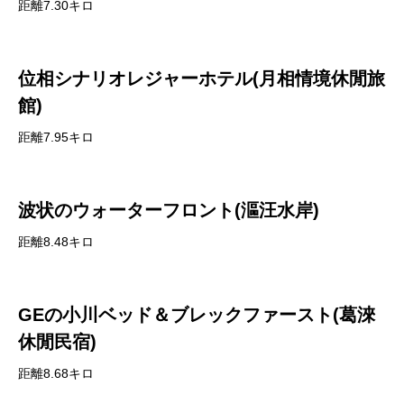
距離7.30キロ
位相シナリオレジャーホテル(月相情境休閒旅
館)
距離7.95キロ
波状のウォーターフロント(漚汪水岸)
距離8.48キロ
GEの小川ベッド＆ブレックファースト(葛淶
休閒民宿)
距離8.68キロ