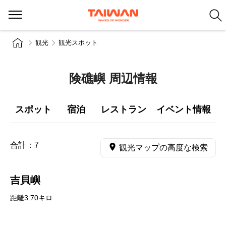
観光
観光スポット
険礁嶼 周辺情報
スポット
宿泊
レストラン
イベント情報
合計：
7
観光マップの高度な検索
吉貝嶼
距離3.70キロ