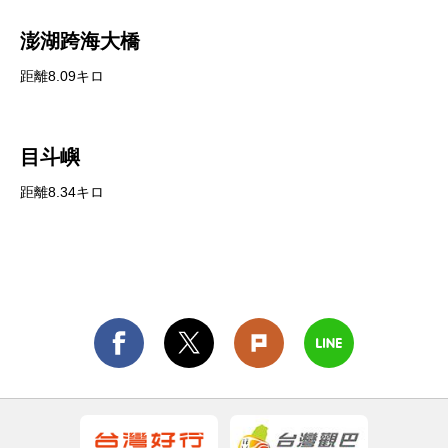
澎湖跨海大橋
距離8.09キロ
目斗嶼
距離8.34キロ