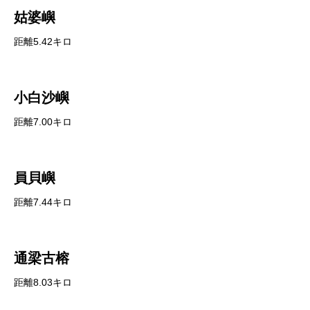
姑婆嶼
距離5.42キロ
小白沙嶼
距離7.00キロ
員貝嶼
距離7.44キロ
通梁古榕
距離8.03キロ