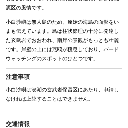
源区の風情です。
小白沙嶼は無人島のため、原始の海島の面影をい
まも伝えています。島は柱状節理の十分に発達し
た玄武岩でおおわれ、南岸の景観がもっとも壮麗
です。岸壁の上には燕鴎が棲息しており、バード
ウォッチングのスポットのひとつです。
注意事項
小白沙嶼は澎湖の玄武岩保留区にあたり、申請し
なければ上陸することはできません。
交通情報