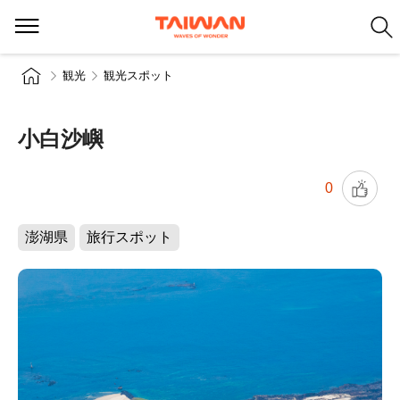
観光
観光スポット
小白沙嶼
0
澎湖県
旅行スポット