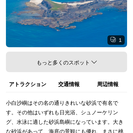
1
もっと多くのスポット
アトラクション
交通情報
周辺情報
小白沙嶼はその名の通りきれいな砂浜で有名で
す。その他はいずれも日光浴、シュノーケリン
グ、水泳に適した砂浜島嶼になっています。大き
な砂浜があって、海底の景観にも優れ、まさに桃