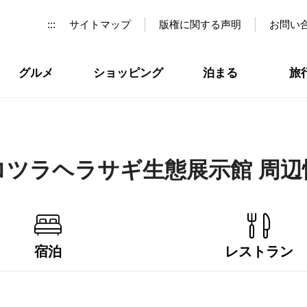
:::
サイトマップ
版権に関する声明
お問い
グルメ
ショッピング
泊まる
旅
ロツラヘラサギ生態展示館 周辺
宿泊
レストラン