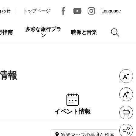
合わせ
トップページ
Language
多彩な旅行プラ
行指南
映像と音楽
ン
情報
イベント情報
観光マップの高度な検索