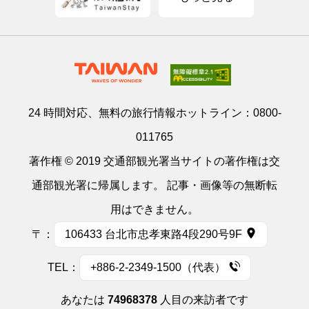
24 時間対応、無料の旅行情報ホットライン：
0800-
011765
著作権 © 2019 交通部観光署当サイトの著作権は交
通部観光署に帰属します。 記事・画像等の無断転
用はできません。
〒：
106433 台北市忠孝東路4段290号9F
TEL：
+886-2-2349-1500（代表）
あなたは
74968378
人目の来訪者です