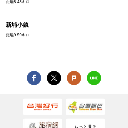
距離8.48キロ
新埔小鎮
距離9.59キロ
もっと見る