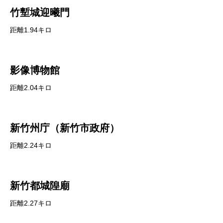
竹塹城迎曦門
距離1.94キロ
影像博物館
距離2.04キロ
新竹州庁（新竹市政府）
距離2.24キロ
新竹都城隍廟
距離2.27キロ