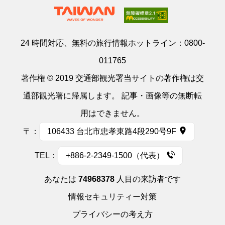
24 時間対応、無料の旅行情報ホットライン：
0800-
011765
著作権 © 2019 交通部観光署当サイトの著作権は交
通部観光署に帰属します。 記事・画像等の無断転
用はできません。
〒：
106433 台北市忠孝東路4段290号9F
TEL：
+886-2-2349-1500（代表）
あなたは
74968378
人目の来訪者です
情報セキュリティー対策
プライバシーの考え方