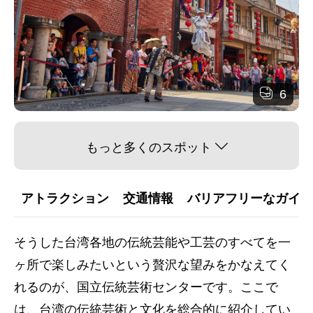
6
もっと多くのスポット
アトラクション
交通情報
バリアフリーなガイダ
そうした台湾各地の伝統芸能や工芸のすべてを一
ヶ所で楽しみたいという贅沢な望みをかなえてく
れるのが、国立伝統芸術センターです。ここで
は、台湾の伝統芸術と文化を総合的に紹介してい