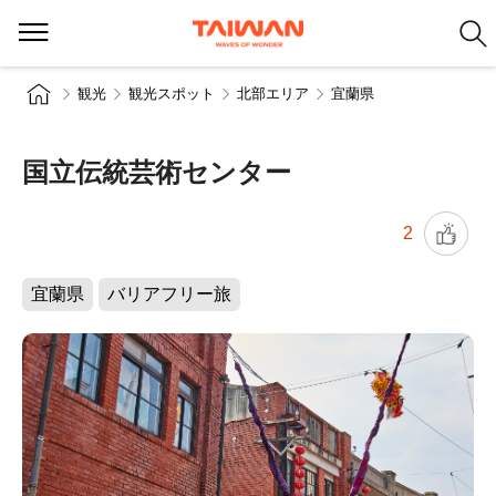
観光
観光スポット
北部エリア
宜蘭県
国立伝統芸術センター
2
宜蘭県
バリアフリー旅