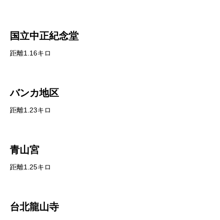
国立中正紀念堂
距離1.16キロ
バンカ地区
距離1.23キロ
青山宮
距離1.25キロ
台北龍山寺