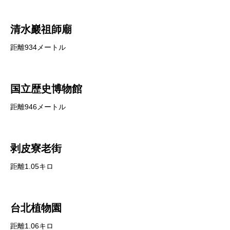
清水巖祖師廟
距離934メートル
国立歴史博物館
距離946メートル
剥皮寮老街
距離1.05キロ
台北植物園
距離1.06キロ