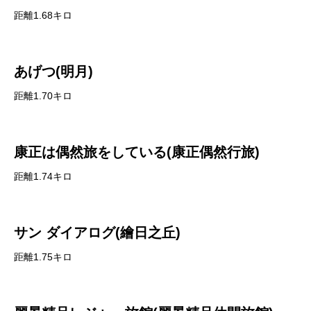
距離1.68キロ
あげつ(明月)
距離1.70キロ
康正は偶然旅をしている(康正偶然行旅)
距離1.74キロ
サン ダイアログ(繪日之丘)
距離1.75キロ