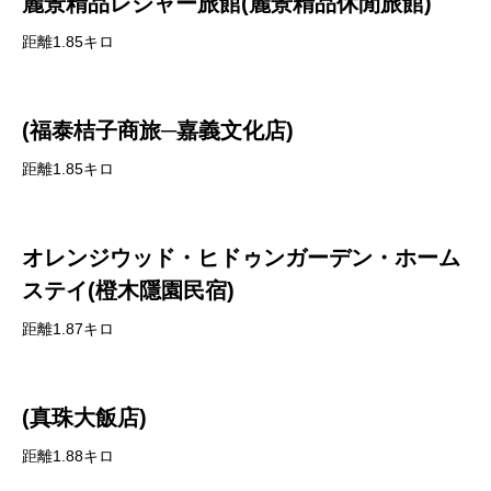
麗景精品レジャー旅館(麗景精品休閒旅館)
距離1.85キロ
(福泰桔子商旅─嘉義文化店)
距離1.85キロ
オレンジウッド・ヒドゥンガーデン・ホーム
ステイ(橙木隱園民宿)
距離1.87キロ
(真珠大飯店)
距離1.88キロ