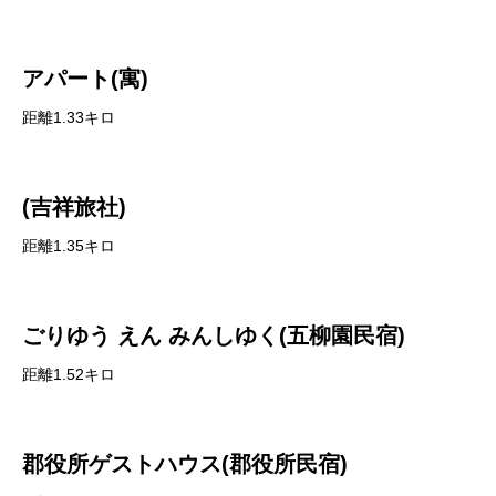
アパート(寓)
距離1.33キロ
(吉祥旅社)
距離1.35キロ
ごりゆう えん みんしゆく(五柳園民宿)
距離1.52キロ
郡役所ゲストハウス(郡役所民宿)