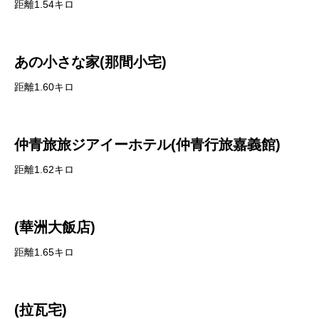
距離1.54キロ
あの小さな家(那間小宅)
距離1.60キロ
仲青旅旅ジアイーホテル(仲青行旅嘉義館)
距離1.62キロ
(華洲大飯店)
距離1.65キロ
(拉瓦宅)