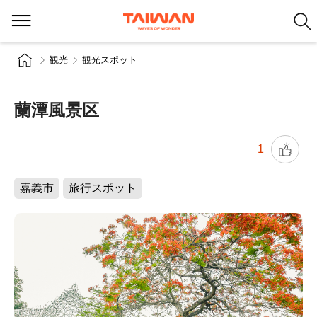
観光
観光スポット
蘭潭風景区
1
嘉義市
旅行スポット