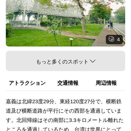
4
もっと多くのスポット
アトラクション
交通情報
周辺情報
嘉義は北緯23度29分、東経120度27分で、横断鉄
道及び横断道路が平行にその西部を通過していま
す。北回帰線はその南部に3.3キロメートル離れた
ところを通過しているため、台湾は世界にとって