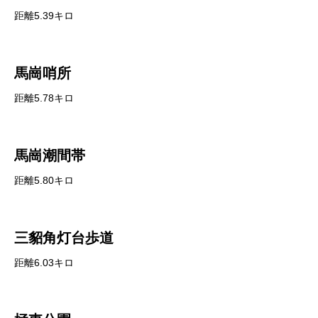
距離5.39キロ
馬崗哨所
距離5.78キロ
馬崗潮間帯
距離5.80キロ
三貂角灯台歩道
距離6.03キロ