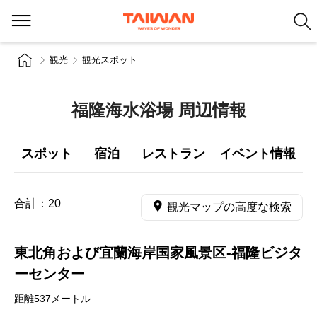
観光
観光スポット
福隆海水浴場 周辺情報
スポット
宿泊
レストラン
イベント情報
合計：
20
観光マップの高度な検索
東北角および宜蘭海岸国家風景区-福隆ビジタ
ーセンター
距離537メートル