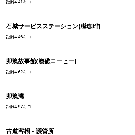
距離4.41キロ
石城サービスステーション(灆珈琲)
距離4.46キロ
卯澳故事館(澳礁コーヒー)
距離4.62キロ
卯澳湾
距離4.97キロ
古道客棧 - 護管所