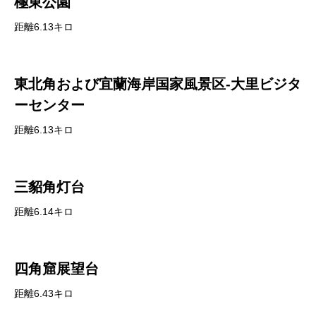
極東公園
距離6.13キロ
東北角および宜蘭海岸国家風景区-大里ビジタ
ーセンター
距離6.13キロ
三貂角灯台
距離6.14キロ
四角窟展望台
距離6.43キロ