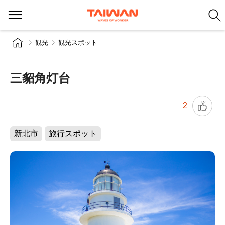
観光
観光スポット
三貂角灯台
2
新北市
旅行スポット