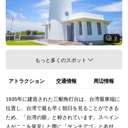
2
もっと多くのスポット
アトラクション
交通情報
周辺情報
1935年に建造された三貂角灯台は、台湾最東端に
位置し、台湾で最も早く朝日を見ることができる
ため、「台湾の眼」と称されています。スペイン
人がここを発見した際に「サンチアゴ」と名付