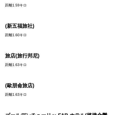
距離1.59キロ
(新五福旅社)
距離1.60キロ
旅店(旅行邦尼)
距離1.63キロ
(歐朋侖旅店)
距離1.63キロ