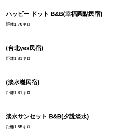
ハッピー ドット B&B(幸福圓點民宿)
距離1.78キロ
(台北yes民宿)
距離1.81キロ
(淡水嶘民宿)
距離1.81キロ
淡水サンセット B&B(夕說淡水)
距離1.85キロ