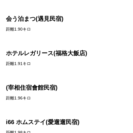
会う泊まつ(遇見民宿)
距離1.90キロ
ホテルレガリース(福格大飯店)
距離1.91キロ
(宰相住宿會館民宿)
距離1.96キロ
i66 ホムステイ(愛遛遛民宿)
距離1.98キロ