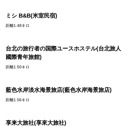
ミシ B&B(米室民宿)
距離1.48キロ
台北の旅行者の国際ユースホステル(台北旅人
國際青年旅館)
距離1.50キロ
藍色水岸淡水海景旅店(藍色水岸海景旅店)
距離1.56キロ
享来大旅社(享來大旅社)