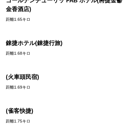
ゴールデンチューリッ FAB ホテル(將捷金鬱
金香酒店)
距離1.65キロ
錸捷ホテル(錸捷行旅)
距離1.68キロ
(火車頭民宿)
距離1.69キロ
(雀客快捷)
距離1.75キロ