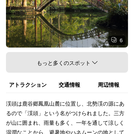
6
もっと多くのスポット
アトラクション
交通情報
周辺情報
渓頭は鹿谷郷鳳凰山麓に位置し、北勢渓の源にあ
るので「渓頭」という名がつけられました。三方
が山に囲まれ、雨量も多く、一年を通して涼しく
湿潤なことから、避暑地やハネムーンの地として