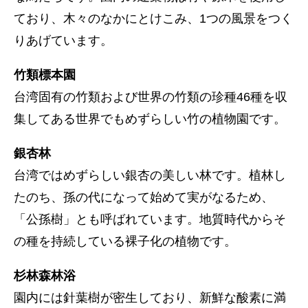
ており、木々のなかにとけこみ、1つの風景をつく
りあげています。
竹類標本園
台湾固有の竹類および世界の竹類の珍種46種を収
集してある世界でもめずらしい竹の植物園です。
銀杏林
台湾ではめずらしい銀杏の美しい林です。植林し
たのち、孫の代になって始めて実がなるため、
「公孫樹」とも呼ばれています。地質時代からそ
の種を持続している裸子化の植物です。
杉林森林浴
園内には針葉樹が密生しており、新鮮な酸素に満