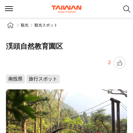
観光
観光スポット
渓頭自然教育園区
2
南投県
旅行スポット