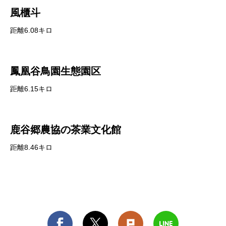
風櫃斗
距離6.08キロ
鳳凰谷鳥園生態園区
距離6.15キロ
鹿谷郷農協の茶業文化館
距離8.46キロ