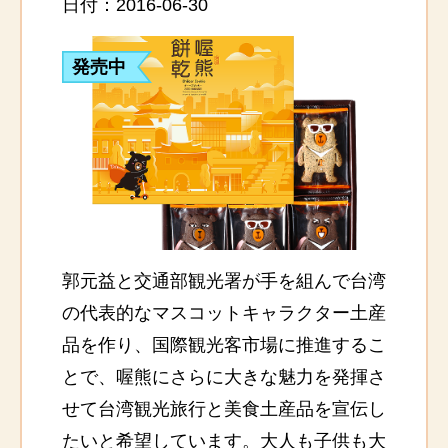
日付：2016-06-30
発売中
郭元益と交通部観光署が手を組んで台湾
の代表的なマスコットキャラクター土産
品を作り、国際観光客市場に推進するこ
とで、喔熊にさらに大きな魅力を発揮さ
せて台湾観光旅行と美食土産品を宣伝し
たいと希望しています。大人も子供も大