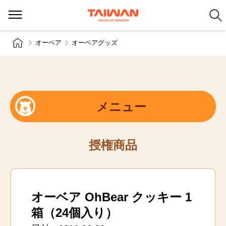
オーベア
オーベアグッズ
メニュー
授権商品
オーベア OhBear クッキー 1
箱（24個入り）