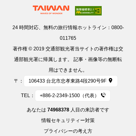
24 時間対応、無料の旅行情報ホットライン：
0800-
011765
著作権 © 2019 交通部観光署当サイトの著作権は交
通部観光署に帰属します。 記事・画像等の無断転
用はできません。
〒：
106433 台北市忠孝東路4段290号9F
TEL：
+886-2-2349-1500（代表）
あなたは
74968378
人目の来訪者です
情報セキュリティー対策
プライバシーの考え方