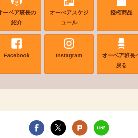
オーベア班長の
オーべアスケジ
授権商品
紹介
ュール
Facebook
Instagram
オーベア班長
戻る