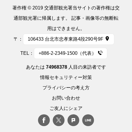
著作権 © 2019 交通部観光署当サイトの著作権は交
通部観光署に帰属します。 記事・画像等の無断転
用はできません。
〒：
106433 台北市忠孝東路4段290号9F
TEL：
+886-2-2349-1500（代表）
あなたは
74968378
人目の来訪者です
情報セキュリティー対策
プライバシーの考え方
お問い合わせ
ご友人にシェア