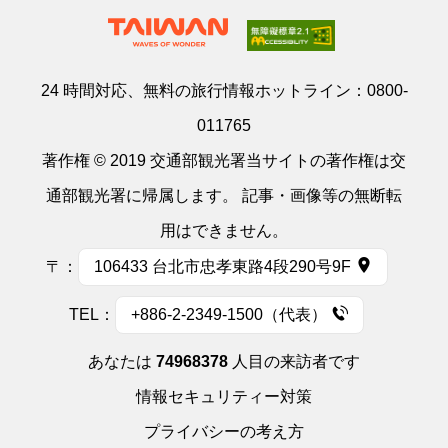
24 時間対応、無料の旅行情報ホットライン：
0800-
011765
著作権 © 2019 交通部観光署当サイトの著作権は交
通部観光署に帰属します。 記事・画像等の無断転
用はできません。
〒：
106433 台北市忠孝東路4段290号9F
TEL：
+886-2-2349-1500（代表）
あなたは
74968378
人目の来訪者です
情報セキュリティー対策
プライバシーの考え方