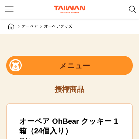
オーベア
オーベアグッズ
メニュー
授権商品
オーベア OhBear クッキー 1
箱（24個入り）