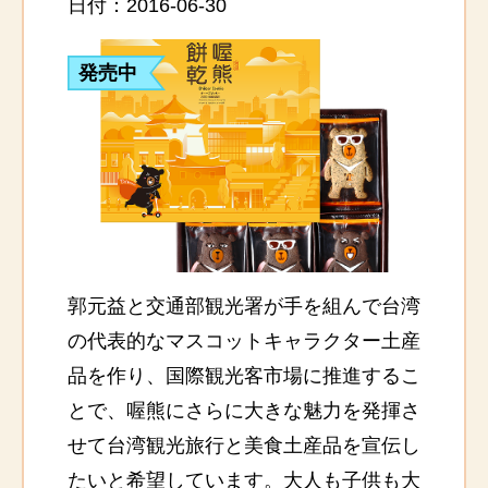
日付：2016-06-30
発売中
郭元益と交通部観光署が手を組んで台湾
の代表的なマスコットキャラクター土産
品を作り、国際観光客市場に推進するこ
とで、喔熊にさらに大きな魅力を発揮さ
せて台湾観光旅行と美食土産品を宣伝し
たいと希望しています。大人も子供も大