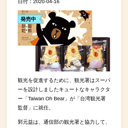
日付：2020-04-16
発売中
観光を促進するために、観光署はスーパ
ーを設計しましたキュートなキャラクタ
ー「Taiwan Oh Bear」が「台湾観光署
監督」に就任。
郭元益は、通信部の観光署と協力して、