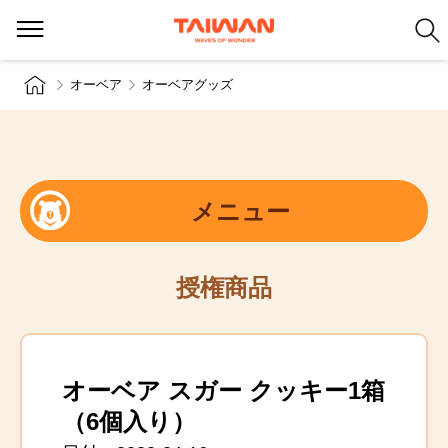
オーベア
オーベアグッズ
メニュー
授権商品
オーベア スガー クッキー1箱
（6個入り）