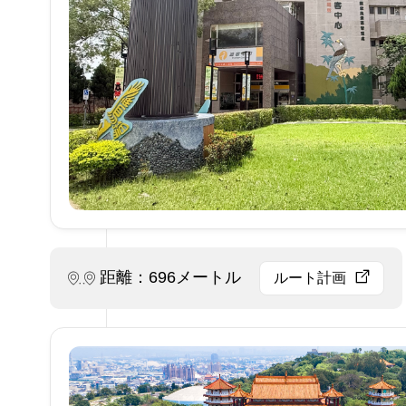
距離：696メートル
ルート計画