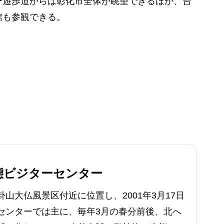
ー遊歩道からは彰化市全体が眺望できるほか、台
館も参観できる。
態ビジターセンター
山大仏風景区付近に位置し、2001年3月17日
センターでは主に、毎年3月の春分前後、北へ