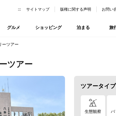
:::
サイトマップ
版権に関する声明
お問い
グルメ
ショッピング
泊まる
旅
リーツアー
ーツアー
ツアータイプ
生態観察
バ