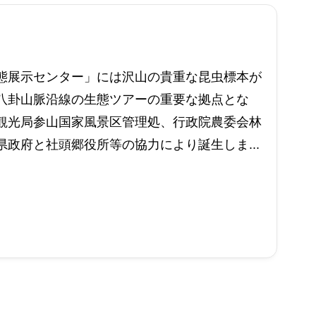
態展示センター」には沢山の貴重な昆虫標本が
八卦山脈沿線の生態ツアーの重要な拠点とな
観光局参山国家風景区管理処、行政院農委会林
政府と社頭郷役所等の協力により誕生しま...