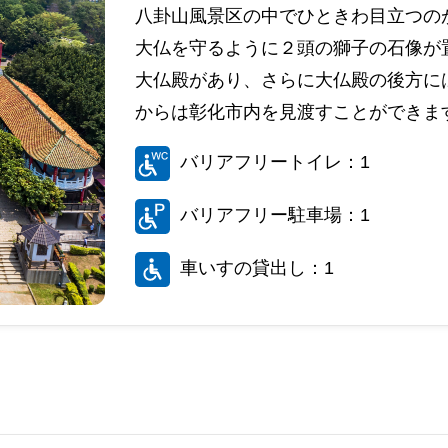
八卦山風景区の中でひときわ目立つのが
大仏を守るように２頭の獅子の石像が
大仏殿があり、さらに大仏殿の後方に
からは彰化市内を見渡すことができま
バリアフリートイレ：1
バリアフリー駐車場：1
車いすの貸出し：1