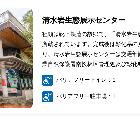
清水岩生態展示センター
社頭は靴下製造の故郷で、「清水岩生
所蔵されています。完成後は彰化県の
り、清水岩生態展示センターは交通部
業自然保護署南投林区管理処及び彰化県
バリアフリートイレ：1
バリアフリー駐車場：1