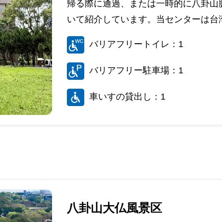
帰る際に通過、または一時的に八卦山
いて紹介しています。当センターは台湾
バリアフリートイレ：1
バリアフリー駐車場：1
車いすの貸出し：1
八卦山大仏風景区