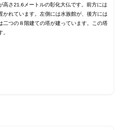
高さ21.6メートルの彰化大仏です。前方には
置かれています。左側には水族館が、後方には
は二つの８階建ての塔が建っています。この塔
す。