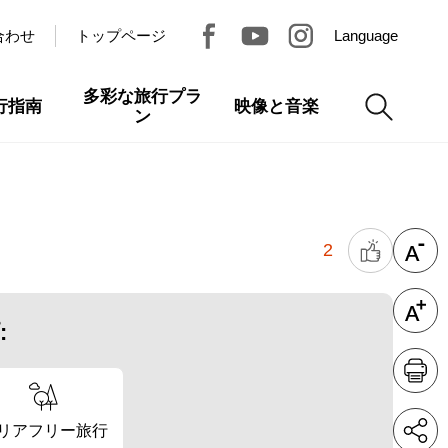
合わせ
トップページ
Language
多彩な旅行プラ
行指南
映像と音楽
ン
2
:
リアフリー旅行