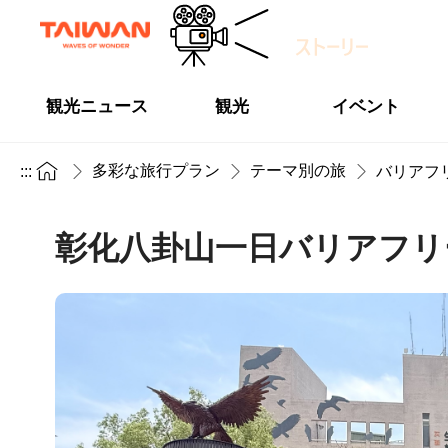
観光ニュース
観光
イベント
多彩な旅行プラン
テーマ別の旅
:::
バリアフ
彰化八卦山一日バリアフリ