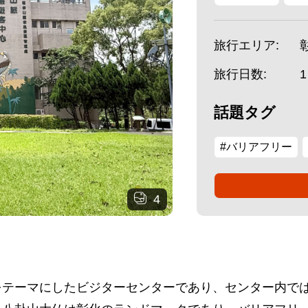
旅行エリア:
旅行日数:
話題タグ
#バリアフリー
4
をテーマにしたビジターセンターであり、センター内で