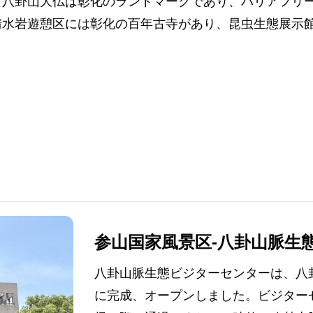
。八卦山大仏は彰化のランドマークであり、バリアフリ
清水岩遊憩区には彰化の百年古寺があり、昆虫生態展示
参山国家風景区-八卦山脈生
八卦山脈生態ビジターセンターは、八卦
に完成、オープンしました。ビジター