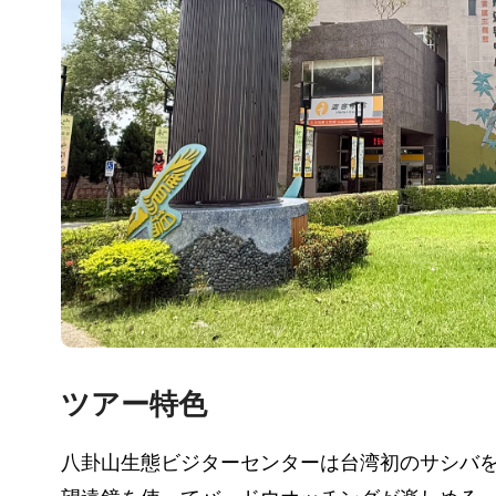
ツアー特色
八卦山生態ビジターセンターは台湾初のサシバ