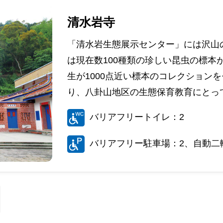
清水岩寺
「清水岩生態展示センター」には沢山
は現在数100種類の珍しい昆虫の標本
生が1000点近い標本のコレクション
り、八卦山地区の生態保育教育にとって
バリアフリートイレ：2
バリアフリー駐車場：2、自動二