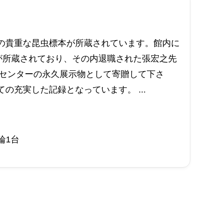
の貴重な昆虫標本が所蔵されています。館内に
が所蔵されており、その内退職された張宏之先
をセンターの永久展示物として寄贈して下さ
の充実した記録となっています。 ...
輪1台