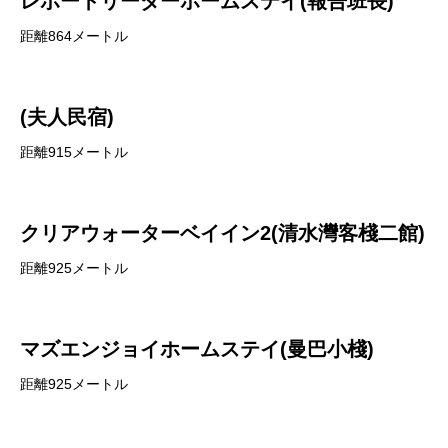
レポートリーダーホームステイ(報告班長)
距離864メートル
(夫人民宿)
距離915メートル
クリアウォーターベイイン2(清水灣客棧二館)
距離925メートル
マズエンジョイホームステイ(曼巴小棧)
距離925メートル