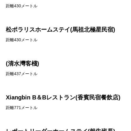
距離430メートル
松ポラリスホームステイ(馬祖北極星民宿)
距離430メートル
(清水灣客棧)
距離437メートル
Xiangbin B＆Bレストラン(香賓民宿餐飲店)
距離771メートル