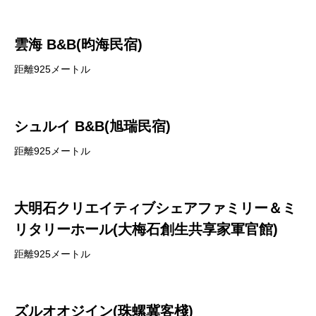
雲海 B&B(昀海民宿)
距離925メートル
シュルイ B&B(旭瑞民宿)
距離925メートル
大明石クリエイティブシェアファミリー＆ミ
リタリーホール(大梅石創生共享家軍官館)
距離925メートル
ズルオオジイン(珠螺冀客棧)