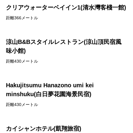
クリアウォーターベイイン1(清水灣客棧一館)
距離366メートル
涼山B&Bスタイルレストラン(涼山頂民宿風
味小館)
距離430メートル
Hakujitsumu Hanazono umi kei
minshuku(白日夢花園海景民宿)
距離430メートル
カイシャンホテル(凱翔旅宿)