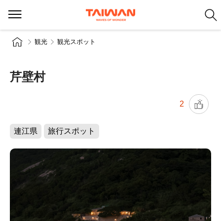
観光
観光スポット
芹壁村
2
連江県
旅行スポット