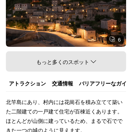
6
もっと多くのスポット
アトラクション
交通情報
バリアフリーなガイダ
北竿島にあり、村内には花崗石を積み立てて築い
た二階建ての一戸建て住宅が百棟近くあります。
ほとんどが山側に建っているため、まるで石でで
きた一つの城のように見えます。